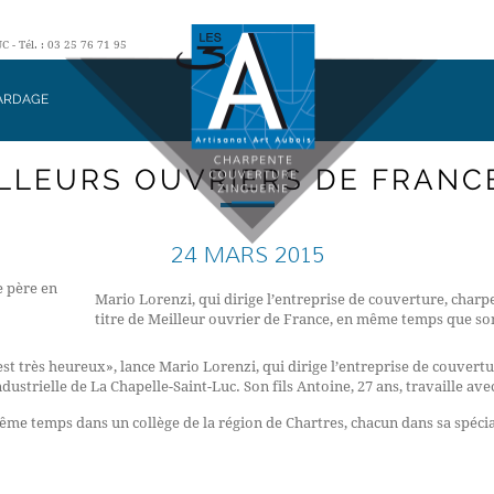
- Tél. : 03 25 76 71 95
ARDAGE
ILLEURS OUVRIERS DE FRANCE
24 MARS 2015
Mario Lorenzi, qui dirige l’entreprise de couverture, charpe
titre de Meilleur ouvrier de France, en même temps que son
est très heureux», lance Mario Lorenzi, qui dirige l’entreprise de couvertu
dustrielle de La Chapelle-Saint-Luc. Son fils Antoine, 27 ans, travaille avec
e temps dans un collège de la région de Chartres, chacun dans sa spécia