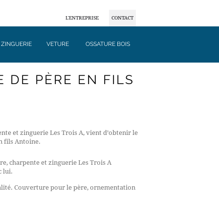
L'ENTREPRISE
CONTACT
ZINGUERIE
VETURE
OSSATURE BOIS
 DE PÈRE EN FILS
nte et zinguerie Les Trois A, vient d’obtenir le
 fils Antoine.
re, charpente et zinguerie Les Trois A
 lui.
lité. Couverture pour le père, ornementation