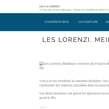
LES 3 A LORENZI
17 Rue Des Frères Michelin - 10600 LA CHAPELLE SAINT LUC 
CHARPENTE BOIS
COUVERTURE
B
LES LORENZI, ME
«On a eu les résultats la semaine dernière. On 
(Artisanat Art Aubois), installée dans la zone in
Les deux hommes ont passé les épreuves en mêm
pour le fils.
_____